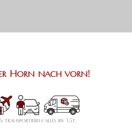
sfer Horn nach vorn!
 transportieren alles bis 3.5t.