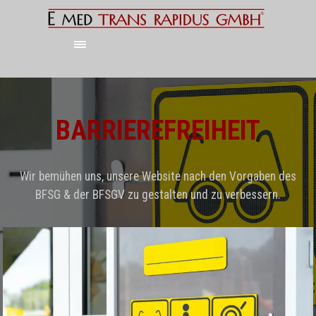
Direkt zum Seiteninhalt
Menü überspringen
BARRIEREFREIHEIT
Wir bemühen uns, unsere Website nach den Vorgaben des
BFSG & der BFSGV zu gestalten und zu verbessern.