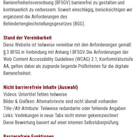
Barrierefreiheitsverordnung (BFSGV) barrierefrei zu gestalten und
kontinuierlich zu verbessern.
Soweit einschlägig, berücksichtigen wir
ergänzend die Anforderungen des
Behindertengleichstellungsgesetzes (BGG).
Stand der Vereinbarkeit
Diese Website ist teilweise vereinbar mit den Anforderungen gemäß
§
3 BFSG in Verbindung mit Anhang I BFSGV.
Die Anforderungen der
Web Content Accessibility Guidelines (WCAG) 2.1, Konformitätsstufe
AA, gelten dabei als zugrunde liegende Prüfkriterien für die digitale
Barrierefreiheit.
Nicht barrierefreie Inhalte (Auswahl)
Videos: Untertitel fehlen teilweise
Bilder & Grafiken: Alternativtexte sind nicht überall vorhanden
Title-/Alt-Attribute: Teilweise redundante oder fehlende Angaben
Links: Verlinkungen in neue Tabs nicht immer gekennzeichnet
Diese Bewertung basiert auf einer internen Selbstüberprüfung.
Barrierefreie Funktionen