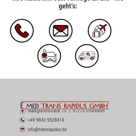
geht's:
Markgrafenstraße 10 | 97215 Uffenheim
+49 9842 9528414
info@transrapidus.de